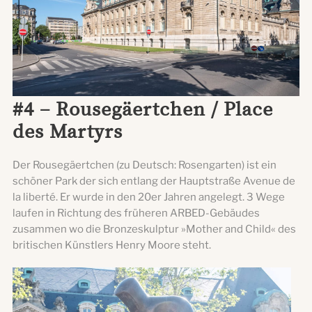
#4 – Rousegäertchen / Place
des Martyrs
Der Rousegäertchen (zu Deutsch: Rosengarten) ist ein
schöner Park der sich entlang der Hauptstraße Avenue de
la liberté. Er wurde in den 20er Jahren angelegt. 3 Wege
laufen in Richtung des früheren ARBED-Gebäudes
zusammen wo die Bronzeskulptur »Mother and Child« des
britischen Künstlers Henry Moore steht.