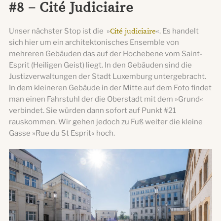
#8 – Cité Judiciaire
Unser nächster Stop ist die »
Cité judiciaire
«. Es handelt
sich hier um ein architektonisches Ensemble von
mehreren Gebäuden das auf der Hochebene vom Saint-
Esprit (Heiligen Geist) liegt. In den Gebäuden sind die
Justizverwaltungen der Stadt Luxemburg untergebracht.
In dem kleineren Gebäude in der Mitte auf dem Foto findet
man einen Fahrstuhl der die Oberstadt mit dem »Grund«
verbindet. Sie würden dann sofort auf Punkt #21
rauskommen. Wir gehen jedoch zu Fuß weiter die kleine
Gasse »Rue du St Esprit« hoch.