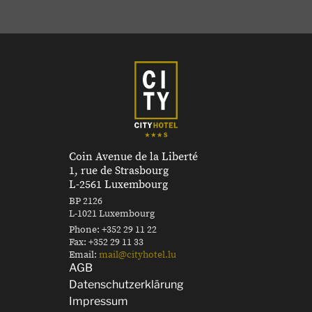
Coin Avenue de la Liberté
1, rue de Strasbourg
L-2561 Luxembourg
BP 2126
L-1021 Luxembourg
Phone:
+352 29 11 22
Fax:
+352 29 11 33
Email:
mail@cityhotel.lu
AGB
Datenschutzerklärung
Impressum