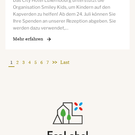
Das City Hotel Luxembourg unterstützt die
Organisation Smiley Kids, um Kindern auf den
Kapverden zu helfen! Ab dem 24. Juli können Sie
Ihre Spenden an unserer Rezeption abgeben. Sie
werden dazu verwendet,…
Mehr erfahren
1
2
3
4
5
6
7
>>
Last