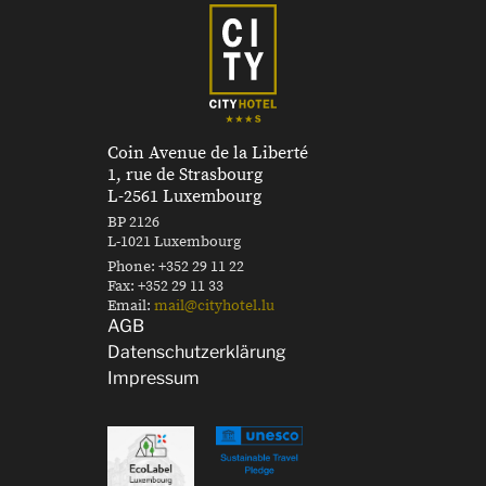
Coin Avenue de la Liberté
1, rue de Strasbourg
L-2561 Luxembourg
BP 2126
L-1021 Luxembourg
Phone:
+352 29 11 22
Fax:
+352 29 11 33
Email:
mail@cityhotel.lu
AGB
Datenschutzerklärung
Impressum