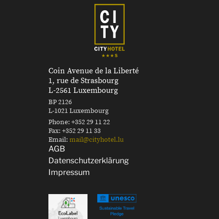
Coin Avenue de la Liberté
1, rue de Strasbourg
L-2561 Luxembourg
BP 2126
L-1021 Luxembourg
Phone:
+352 29 11 22
Fax:
+352 29 11 33
Email:
mail@cityhotel.lu
AGB
Datenschutzerklärung
Impressum