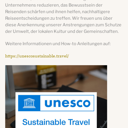
Unternehmens reduzieren, das Bewusstsein der
Reisenden schärfen und ihnen helfen, nachhaltigere
Reiseentscheidungen zu treffen. Wir freuen uns über
diese Anerkennung unserer Anstrengungen zum Schutze
der Umwelt, der lokalen Kultur und der Gemeinschaften.
Weitere Informationen und How-to Anleitungen auf:
https://unescosustainable.travel/