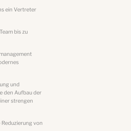
 ein Vertreter
 Team bis zu
allmanagement
modernes
lung und
te den Aufbau der
einer strengen
 Reduzierung von