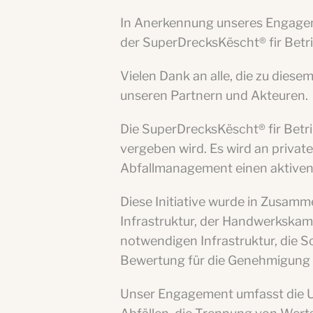
In Anerkennung unseres Engagem
der SuperDrecksKëscht® fir Betrib
Vielen Dank an alle, die zu dies
unseren Partnern und Akteuren.
Die SuperDrecksKëscht® fir Betr
vergeben wird. Es wird an priva
Abfallmanagement einen aktiven 
Diese Initiative wurde in Zusamm
Infrastruktur, der Handwerkskam
notwendigen Infrastruktur, die S
Bewertung für die Genehmigung d
Unser Engagement umfasst die 