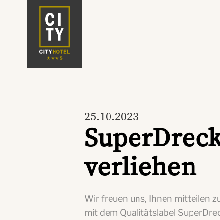
25.10.2023
SuperDreck
verliehen
Wir freuen uns, Ihnen mitteilen
mit dem Qualitätslabel SuperDre