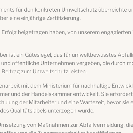
ents für den konkreten Umweltschutz überreichte uns
er eine einjährige Zertifizierung.
em Erfolg beigetragen haben, von unserem engagierten
iber ist ein Gütesiegel, das für umweltbewusstes Abf
te und öffentliche Unternehmen vergeben, die durch 
Beitrag zum Umweltschutz leisten.
enarbeit mit dem Ministerium für nachhaltige Entwick
mer und der Handelskammer entwickelt. Sie erforder
chulung der Mitarbeiter und eine Wartezeit, bevor sie 
es Qualitätslabels unterzogen wurde.
Umsetzung von Maßnahmen zur Abfallvermeidung, die