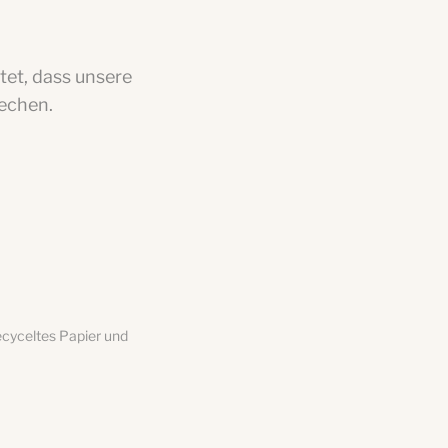
tet, dass unsere
echen.
ecyceltes Papier und