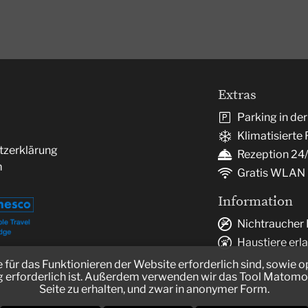
Extras
Parking in de
Klimatisiert
tzerklärung
Rezeption 24
m
Gratis WLAN
Information
Nichtraucher 
Haustiere erl
für das Funktionieren der Website erforderlich sind, sowie 
 erforderlich ist. Außerdem verwenden wir das Tool Matomo, 
Seite zu erhalten, und zwar in anonymer Form.