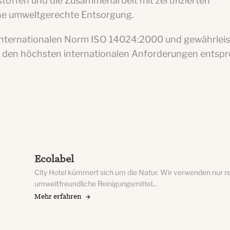
toffen und die Zusammenarbeit mit zertifizierten
ne umweltgerechte Entsorgung.
r internationalen Norm ISO 14024:2000 und gewährleis
n den höchsten internationalen Anforderungen entspr
Ecolabel
City Hotel kümmert sich um die Natur. Wir verwenden nur r
umweltfreundliche Reinigungsmittel...
Mehr erfahren