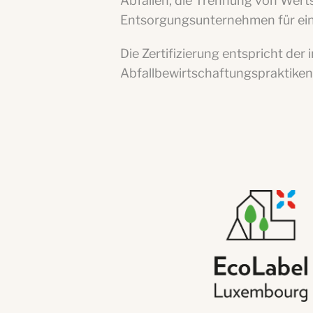
Abfällen, die Trennung von Werts
Entsorgungsunternehmen für ei
Die Zertifizierung entspricht de
Abfallbewirtschaftungspraktike