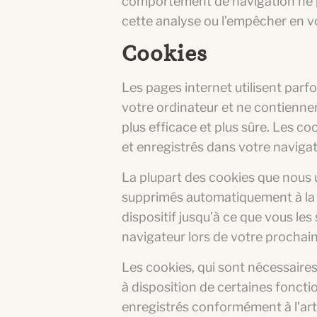
comportement de navigation ne 
cette analyse ou l’empêcher en vou
Cookies
Les pages internet utilisent par
votre ordinateur et ne contiennen
plus efficace et plus sûre. Les co
et enregistrés dans votre navigat
La plupart des cookies que nous u
supprimés automatiquement à la fi
dispositif jusqu’à ce que vous le
navigateur lors de votre prochaine
Les cookies, qui sont nécessaire
à disposition de certaines fonctio
enregistrés conformément à l’artic