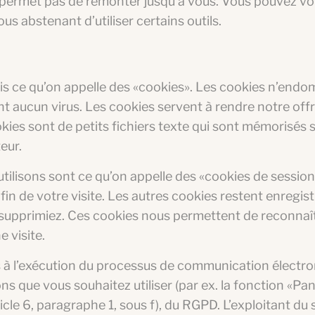
permet pas de remonter jusqu’à vous. Vous pouvez vo
s abstenant d’utiliser certains outils.
fois ce qu’on appelle des «cookies». Les cookies n’end
t aucun virus. Les cookies servent à rendre notre offr
okies sont de petits fichiers texte qui sont mémorisés s
eur.
tilisons sont ce qu’on appelle des «cookies de session»
n de votre visite. Les autres cookies restent enregist
s supprimiez. Ces cookies nous permettent de reconnaî
 visite.
s à l’exécution du processus de communication électro
ns que vous souhaitez utiliser (par ex. la fonction «Pan
le 6, paragraphe 1, sous f), du RGPD. L’exploitant du s