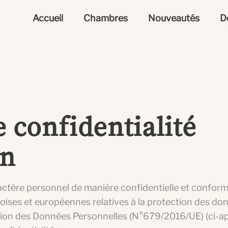
Accueil
Chambres
Nouveautés
D
e confidentialité
on
actère personnel de manière confidentielle et confo
oises et européennes relatives à la protection des do
tion des Données Personnelles (N°679/2016/UE) (ci-ap