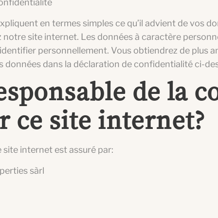
onfidentialité
xpliquent en termes simples ce qu’il advient de vos d
 notre site internet. Les données à caractère personne
identifier personnellement. Vous obtiendrez de plus 
s données dans la déclaration de confidentialité ci-de
responsable de la co
 ce site internet?
site internet est assuré par:
erties sàrl