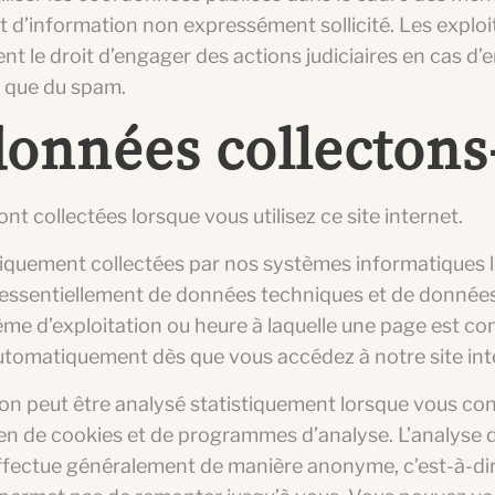
et d’information non expressément sollicité. Les exploi
t le droit d’engager des actions judiciaires en cas d’en
es que du spam.
données collectons
t collectées lorsque vous utilisez ce site internet.
quement collectées par nos systèmes informatiques 
agit essentiellement de données techniques et de donnée
tème d’exploitation ou heure à laquelle une page est con
automatiquement dès que vous accédez à notre site int
 peut être analysé statistiquement lorsque vous cons
en de cookies et de programmes d’analyse. L’analyse 
fectue généralement de manière anonyme, c’est-à-dir