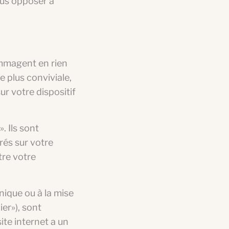
us opposer à
ommagent en rien
e plus conviviale,
ur votre dispositif
. Ils sont
rés sur votre
tre votre
nique ou à la mise
ier»), sont
ite internet a un