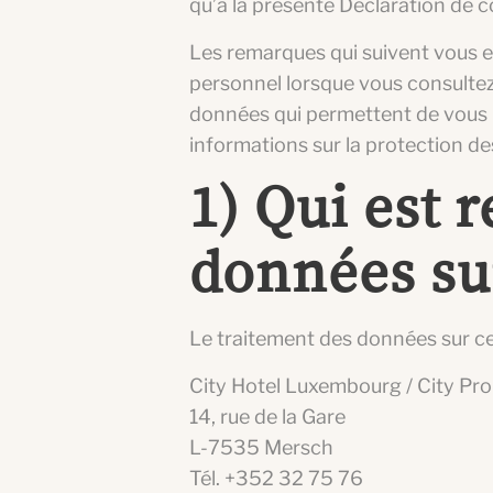
qu’à la présente Déclaration de c
Les remarques qui suivent vous e
personnel lorsque vous consultez
données qui permettent de vous 
informations sur la protection de
1) Qui est 
données sur
Le traitement des données sur ce 
City Hotel Luxembourg / City Prop
14, rue de la Gare
L-7535 Mersch
Tél. +352 32 75 76