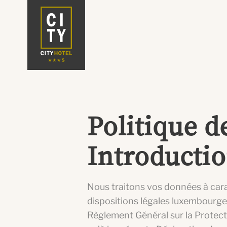
Politique d
Introducti
Nous traitons vos données à car
dispositions légales luxembourge
Règlement Général sur la Protec