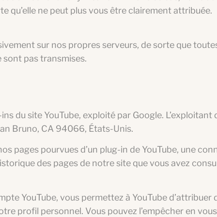
te qu’elle ne peut plus vous être clairement attribuée.
ement sur nos propres serveurs, de sorte que toute
e sont pas transmises.
g-ins du site YouTube, exploité par Google. L’exploitant 
San Bruno, CA 94066, États-Unis.
nos pages pourvues d’un plug-in de YouTube, une conn
istorique des pages de notre site que vous avez consul
ompte YouTube, vous permettez à YouTube d’attribuer 
tre profil personnel. Vous pouvez l’empêcher en vou