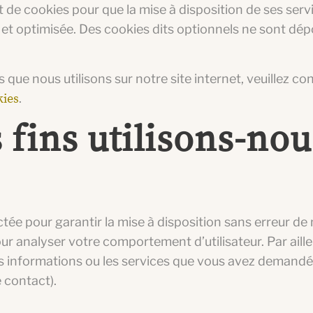
t de cookies pour que la mise à disposition de ses serv
et optimisée. Des cookies dits optionnels ne sont dé
s que nous utilisons sur notre site internet, veuillez co
kies
.
s fins utilisons-nou
ée pour garantir la mise à disposition sans erreur de n
ur analyser votre comportement d’utilisateur. Par aille
s informations ou les services que vous avez demandé
 contact).