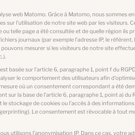
d’analyse web Matomo. Grâce à Matomo, nous sommes e
s sur l’utilisation de notre site web par les visiteurs. 
e ou telle page a été consultée et de quelle région ils 
chiers journaux (par exemple l’adresse IP, le référent, 
t pouvons mesurer si les visiteurs de notre site effectu
.).
e est basée sur l’article 6, paragraphe 1, point f du RGPD
nalyser le comportement des utilisateurs afin d’optimise
la mesure où un consentement correspondant a été dem
t sur la base de l’article 6, paragraphe 1, point a) du
 le stockage de cookies ou l’accès à des informations 
Fingerprinting). Le consentement est révocable à tout 
us utilisons l’anonymisation IP. Dans ce cas, votre ad