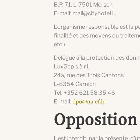
B.P. 71, L-7501 Mersch
E-mail: mail@cityhotel.lu
L’organisme responsable est la pe
finalité et des moyens du traite
etc.).
Délégué à la protection des donn
LuxGap s.à r.l.
24a, rue des Trois Cantons
L-8354 Garnich
Tél. +352 621 58 35 46
E-mail:
dpo@na-cf.lu
Opposition 
Il est interdit, par la présente, 