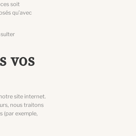
ices soit
posés qu’avec
nsulter
s vos
otre site internet.
urs, nous traitons
s (par exemple,