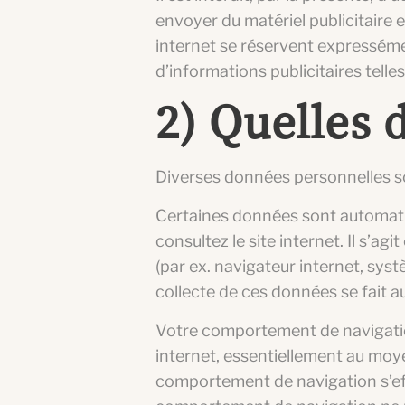
envoyer du matériel publicitaire 
internet se réservent expressémen
d’informations publicitaires tell
2) Quelles 
Diverses données personnelles son
Certaines données sont automati
consultez le site internet. Il s’
(par ex. navigateur internet, sys
collecte de ces données se fait 
Votre comportement de navigation
internet, essentiellement au moy
comportement de navigation s’ef