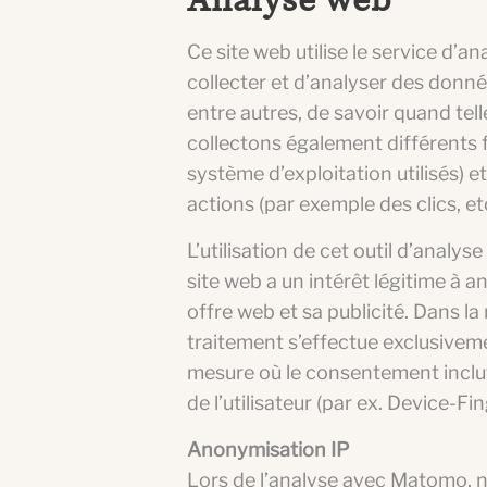
Analyse web
Ce site web utilise le service 
collecter et d’analyser des donnée
entre autres, de savoir quand tell
collectons également différents fi
système d’exploitation utilisés) e
actions (par exemple des clics, etc
L’utilisation de cet outil d’analys
site web a un intérêt légitime à a
offre web et sa publicité. Dans 
traitement s’effectue exclusivemen
mesure où le consentement inclut
de l’utilisateur (par ex. Device-
Anonymisation IP
Lors de l’analyse avec Matomo, no