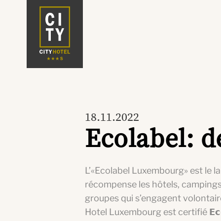
18.11.2022
Ecolabel: de
L’«Ecolabel Luxembourg» est le l
récompense les hôtels, campings
groupes qui s’engagent volontai
Hotel Luxembourg est certifié 𝗘𝗰