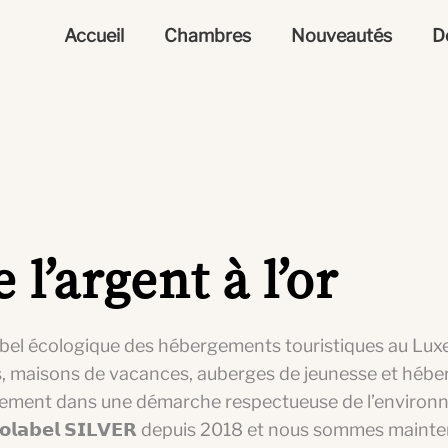
Accueil
Chambres
Nouveautés
D
 l’argent à l’or
abel écologique des hébergements touristiques au Lux
, maisons de vacances, auberges de jeunesse et héb
rement dans une démarche respectueuse de l’environn
𝗼𝗹𝗮𝗯𝗲𝗹 𝗦𝗜𝗟𝗩𝗘𝗥 depuis 2018 et nous sommes main